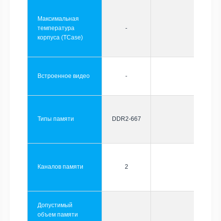
Максимальная
температура
-
корпуса (TCase)
Встроенное видео
-
Типы памяти
DDR2-667
Каналов памяти
2
Допустимый
объем памяти