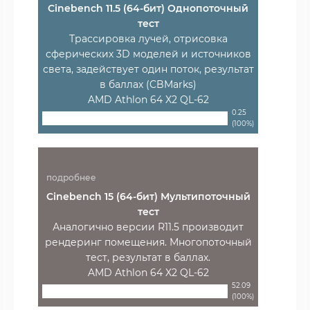
Cinebench 11.5 (64-бит) Однопоточный
тест
Трассировка лучей, отрисовка
сферических 3D моделей и источников
света, задействует один поток, результат
в баллах (CBMarks)
AMD Athlon 64 X2 QL-62
0.25
(100%)
подробнее
Cinebench 15 (64-бит) Мультипоточный
тест
Аналогично версии R11.5 производит
рендеринг помещения. Многопоточный
тест, результат в баллах.
AMD Athlon 64 X2 QL-62
52.09
(100%)