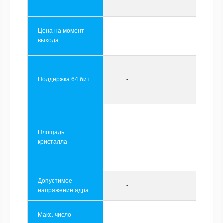
Цена на момент
-
выхода
Поддержка 64 бит
-
Площадь
-
кристалла
Допустимое
-
напряжение ядра
Макс. число