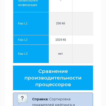
процессоров в
-
конфигурации
Кэш L1
256 Кб
Кэш L2
1024 Кб
Кэш L3
нет
Сравнение
производительности
процессоров
Справка:
Сортировка
показателей рейтинга и