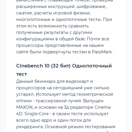
вычисления с плавающей точкой, проверка
расширенных инструкций, шифрование,
сжатие, расчеты игровой физики,
многопоточные и однопоточные тесты. При
этом есть возможность сравнить
полученные результаты с другими
конфигурациями в общей базе. Почти все
процессоры представленные на нашем
сайте были подвергнуты тестам в PassMark.
Cinebench 10 (32 бит) Однопоточный
тест
Данный бенчмарк для видеокарт и
процессоров на сегодняшний уже сильно
устарел. Использует метод геометрической
оптики - трассировкой лучей. Выпущен
MAXON, и основан на 3д редакторе Cinema
4D. Single-Core - в своем тесте использует
всего одно ядро и один поток для
рендеринга. Основной режим тестирования