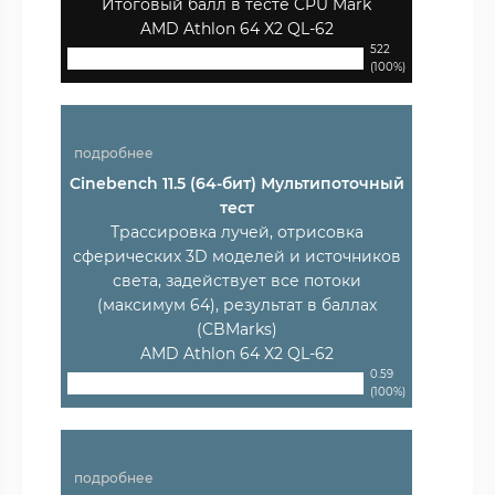
Итоговый балл в тесте CPU Mark
AMD Athlon 64 X2 QL-62
522
(100%)
подробнее
Cinebench 11.5 (64-бит) Мультипоточный
тест
Трассировка лучей, отрисовка
сферических 3D моделей и источников
света, задействует все потоки
(максимум 64), результат в баллах
(CBMarks)
AMD Athlon 64 X2 QL-62
0.59
(100%)
подробнее