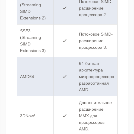
Потоковое SIMD-
(Streaming
расширение
SIMD
процессора 2.
Extensions 2)
SSE3
Потоковое SIMD-
(Streaming
расширение
SIMD
процессора 3.
Extensions 3)
64-битная
архитектура
AMD64
микропроцессора
разработанная
AMD.
Дополнительное
расширение
3DNow!
MMX для
процессоров
AMD.