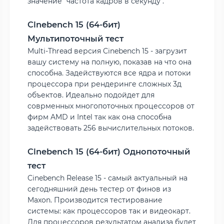
значение "частота кадров в секунду".
Cinebench 15 (64-бит)
Мультипоточный тест
Multi-Thread версия Cinebench 15 - загрузит
вашу систему на полную, показав на что она
способна. Задействуются все ядра и потоки
процессора при рендеринге сложных 3д
объектов. Идеально подойдет для
соврменных многопоточных процессоров от
фирм AMD и Intel так как она способна
задействовать 256 вычислительных потоков.
Cinebench 15 (64-бит) Однопоточный
тест
Cinebench Release 15 - самый актуальный на
сегодняшний день тестер от финов из
Maxon. Производится тестирование
системы: как процессоров так и видеокарт.
Для процессоров результатом анализа будет