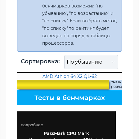
бенчмарков возможна "по
убыванию", "по возрастанию" и
"по списку". Если выбрать метод
"по списку" то рейтинг будет
выведен по порядку таблицы
процессоров.
Сортировка:
AMD Athlon 64 X2 QL-62
769.16
(100%)
Тесты в бенчмарках
подробнее
PassMark CPU Mark