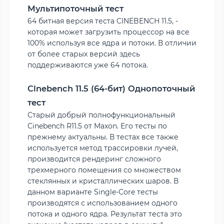
Мультипоточный тест
64 битная версия теста CINEBENCH 11.5, -
которая может загрузить процессор на все
100% используя все ядра и потоки. В отличии
от более старых версий здесь
поддерживаются уже 64 потока.
Cinebench 11.5 (64-бит) Однопоточный
тест
Старый добрый полнофункциональный
Cinebench R11.5 от Maxon. Его тесты по
прежнему актуальны. В тестах все также
используется метод трассировки лучей,
производится рендеринг сложного
трехмерного помещения со множеством
стеклянных и кристаллических шаров. В
данном варианте Single-Core тесты
производятся с использованием одного
потока и одного ядра. Результат теста это