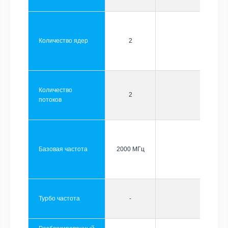
Количество ядер
2
Количество
2
потоков
Базовая частота
2000 МГц
Турбо частота
-