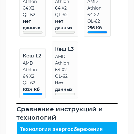
Athlon
Athlon
AMD
64 X2
64 X2
Athlon
QL-62
QL-62
64 X2
Нет
Нет
QL-62
данных
данных
256 Кб
Кеш L3
Кеш L2
AMD
AMD
Athlon
Athlon
64 X2
64 X2
QL-62
QL-62
Нет
1024 Кб
данных
Сравнение инструкций и
технологий
Технологии энергосбережения