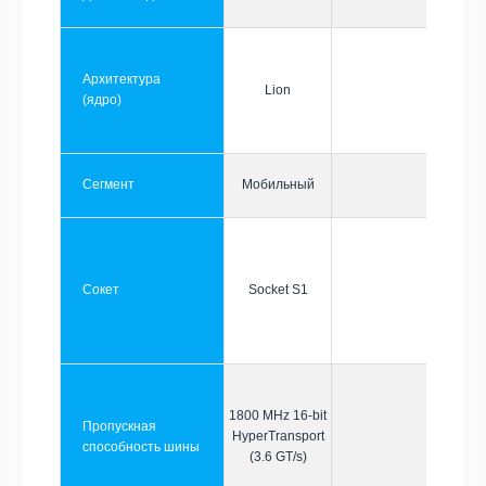
Архитектура
Lion
(ядро)
Сегмент
Мобильный
Сокет
Socket S1
1800 MHz 16-bit
Пропускная
HyperTransport
способность шины
(3.6 GT/s)