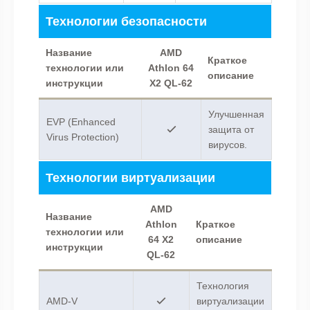
Технологии безопасности
Название
AMD
Краткое
технологии или
Athlon 64
описание
инструкции
X2 QL-62
Улучшенная
EVP (Enhanced
защита от
Virus Protection)
вирусов.
Технологии виртуализации
AMD
Название
Athlon
Краткое
технологии или
64 X2
описание
инструкции
QL-62
Технология
AMD-V
виртуализации