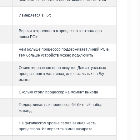
Максимальный объем оперативной памяти RAM
Измеряется в Гб/с
Версия встроенного в процессор контроллера
шины PCIe
Чем больше процессор поддерживает линий PCIe
тем больше устройств можно подключить
Ориентировочная цена покупки. Для актуальных
процессоров в магазинах, для остальных на Б/у
рынке.
Сколько стоил процессор на момент выхода
Поддерживает ли процессор 64-битный набор
команд
На физическом уровне самая важная часть
процессора. Измеряется в мм в квадрате.