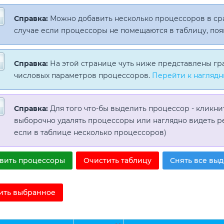
Справка:
Можно добавить несколько процессоров в с
случае если процессоры не помещаются в таблицу, поя
Справка:
На этой странице чуть ниже представлены гр
числовых параметров процессоров.
Перейти к наглядн
Справка:
Для того что-бы выделить процессор - кликни
выборочно удалять процессоры или наглядно видеть р
если в таблице несколько процессоров)
вить процессоры
Очистить таблицу
Снять все вы
ить выбранное