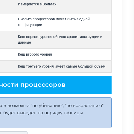
Измеряется в Вольтах
Сколько процессоров может быть в одной
конфигурации
Кеш первого уровня обычно хранит инструкции и
данные
Кеш второго уровня
Кеш третьего уровня имеет самые большой объем
ности процессоров
ов возможна "по убыванию", "по возрастанию"
инг будет выведен по порядку таблицы