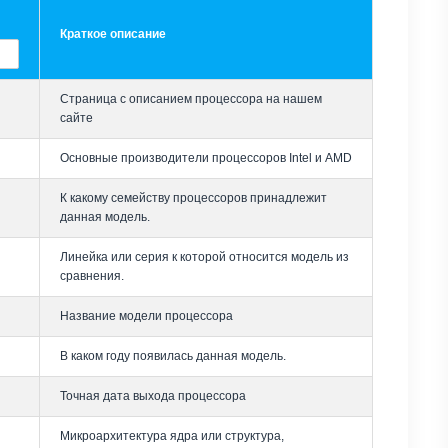
Краткое описание
Страница с описанием процессора на нашем
сайте
Основные производители процессоров Intel и AMD
К какому семейству процессоров принадлежит
данная модель.
Линейка или серия к которой относится модель из
сравнения.
Название модели процессора
В каком году появилась данная модель.
Точная дата выхода процессора
Микроархитектура ядра или структура,