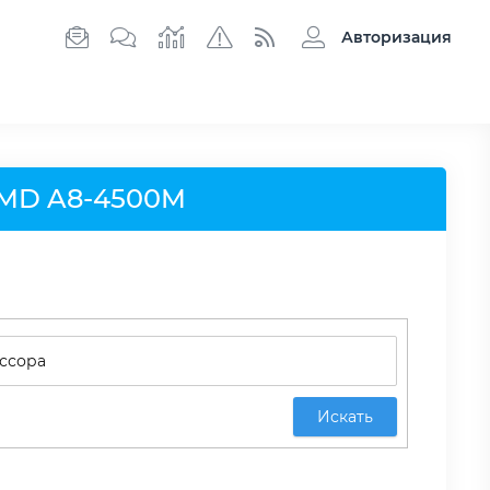
Авторизация
AMD A8-4500M
Искать