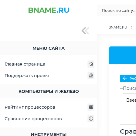
BNAME
.RU
BNAME.RU
МЕНЮ САЙТА
Главная страница
Поддержать проект
РАС
Поис
КОМПЬЮТЕРЫ И ЖЕЛЕЗО
Рейтинг процессоров
Сравнение процессоров
Сра
ИНСТРУМЕНТЫ