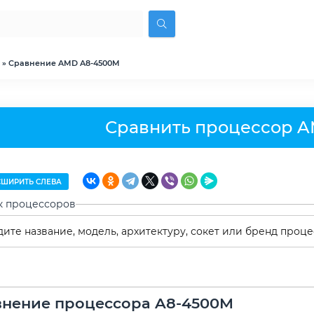
» Сравнение AMD A8-4500M
Сравнить процессор 
ШИРИТЬ СЛЕВА
к процессоров
внение процессора A8-4500M