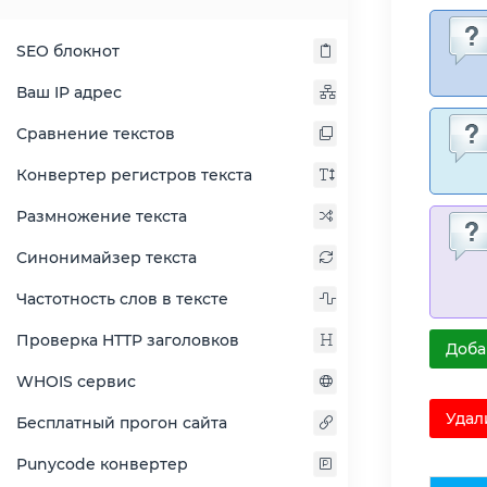
SEO блокнот
Ваш IP адрес
Сравнение текстов
Конвертер регистров текста
Размножение текста
Синонимайзер текста
Частотность слов в тексте
Проверка HTTP заголовков
Доба
WHOIS сервис
Удал
Бесплатный прогон сайта
Punycode конвертер