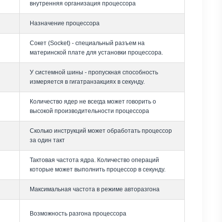
внутренняя организация процессора
Назначение процессора
Сокет (Socket) - специальный разъем на
материнской плате для установки процессора.
У системной шины - пропускная способность
измеряется в гигатранзакциях в секунду.
Количество ядер не всегда может говорить о
высокой производительности процессора
Сколько инструкций может обработать процессор
за один такт
Тактовая частота ядра. Количество операций
которые может выполнить процессор в секунду.
Максимальная частота в режиме авторазгона
Возможность разгона процессора