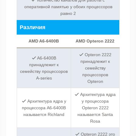
оперативной памятью у обоих процессоров
равно 2
Различия
AMD A6-6400B
AMD Opteron 2222
Opteron 2222
A6-6400B
принадлежит к
принадлежит к
семейству
семейству процессоров
процессоров
A-series
Opteron
Архитектура ядра
Архитектура ядра у
у процессора
процессора A6-6400B
Opteron 2222
называется Richland
называется Santa
Rosa
Opteron 2222 это