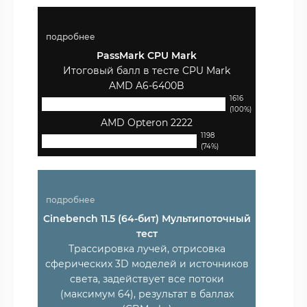
подробнее
PassMark CPU Mark
Итоговый балл в тесте CPU Mark
AMD A6-6400B
1616
(100%)
AMD Opteron 2222
1198
(74%)
подробнее
Cinebench 11.5 (64-бит) Мультипоточный
тест
Трассировка лучей, отрисовка
сферических 3D моделей и источников
света, задействует все потоки
(максимум 64), результат в баллах