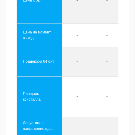
Цена USD
-
-
Цена на момент
-
-
выхода
Поддержка 64 бит
-
-
Площадь
-
-
кристалла
Допустимое
-
-
напряжение ядра