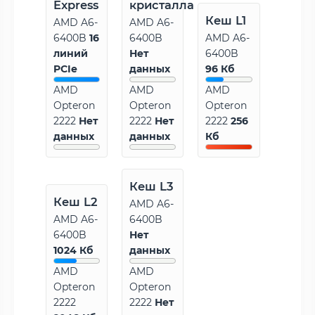
Express
кристалла
Кеш L1
AMD A6-
AMD A6-
6400B
16
6400B
AMD A6-
линий
Нет
6400B
PCIe
данных
96 Кб
AMD
AMD
AMD
Opteron
Opteron
Opteron
2222
Нет
2222
Нет
2222
256
данных
данных
Кб
Кеш L3
Кеш L2
AMD A6-
AMD A6-
6400B
6400B
Нет
1024 Кб
данных
AMD
AMD
Opteron
Opteron
2222
2222
Нет