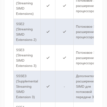
Потоковое SIMD-
(Streaming
расширение
SIMD
процессора.
Extensions)
SSE2
Потоковое SIMD-
(Streaming
расширение
SIMD
процессора 2.
Extensions 2)
SSE3
Потоковое SIMD-
(Streaming
расширение
SIMD
процессора 3.
Extensions 3)
SSSE3
Дополнительные
(Supplemental
расширения
Streaming
-
SIMD для
SIMD
потоковой
Extension 3)
передачи 3.