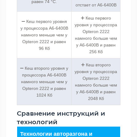
равен 74 °C.
отстает от A6-6400B
Кеш первого
Кеш первого уровня
уровня у процессора
у процессора A6-6400B
Opteron 2222
намного меньше чем у
намного больше чем
Opteron 2222 и равен
у A6-6400B и равен
96 Кб
256 Кб
Кеш второго
Кеш второго уровня у
уровня у процессора
процессора A6-6400B
Opteron 2222
намного меньше чем у
намного больше чем
Opteron 2222 и равен
у A6-6400B и равен
1024 Кб
2048 Кб
Сравнение инструкций и
технологий
Технологии авторазгона и