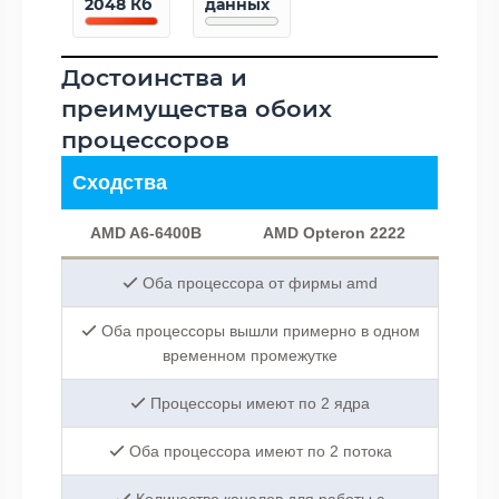
2048 Кб
данных
Достоинства и
преимущества обоих
процессоров
Сходства
AMD A6-6400B
AMD Opteron 2222
Оба процессора от фирмы amd
Оба процессоры вышли примерно в одном
временном промежутке
Процессоры имеют по 2 ядра
Оба процессора имеют по 2 потока
Количество каналов для работы с