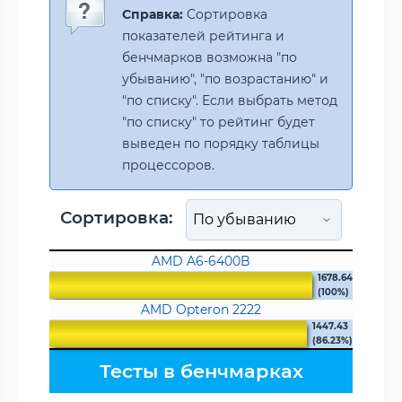
Справка:
Сортировка
показателей рейтинга и
бенчмарков возможна "по
убыванию", "по возрастанию" и
"по списку". Если выбрать метод
"по списку" то рейтинг будет
выведен по порядку таблицы
процессоров.
Сортировка:
AMD A6-6400B
1678.64
(100%)
AMD Opteron 2222
1447.43
(86.23%)
Тесты в бенчмарках