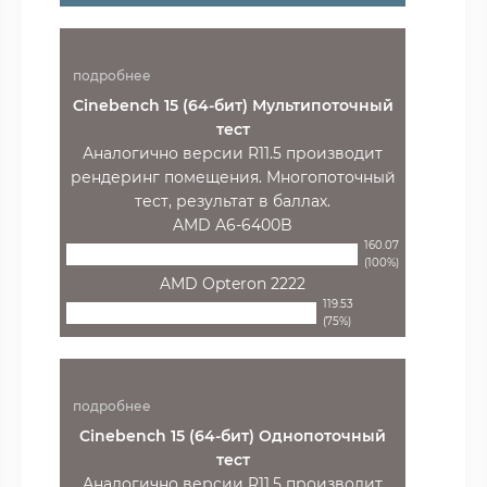
подробнее
Cinebench 15 (64-бит) Мультипоточный
тест
Аналогично версии R11.5 производит
рендеринг помещения. Многопоточный
тест, результат в баллах.
AMD A6-6400B
160.07
(100%)
AMD Opteron 2222
119.53
(75%)
подробнее
Cinebench 15 (64-бит) Однопоточный
тест
Аналогично версии R11.5 производит