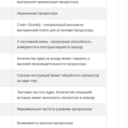
внутренняя организация процессора
Назначение процессора
Сокет (Socket) - специальный разъем на
материнской плате для установки процессора.
У системной шины - пропускная способность
измеряется в гигатранзакциях в секунду.
Количество ядер не всегда может говорить о
высокой производительности процессора
Сколько инструкций может обработать процессор
за один такт
Тактовая частота ядра. Количество операций
которые может выполнить процессор в секунду.
Максимальная частота в режиме авторазгона
Возможность разгона процессора