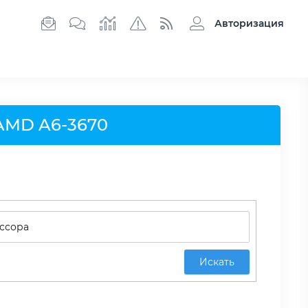
Авторизация
AMD A6-3670
Искать