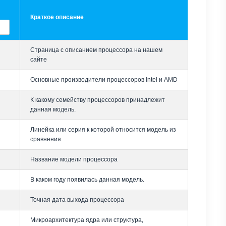
Краткое описание
Страница с описанием процессора на нашем
сайте
Основные производители процессоров Intel и AMD
К какому семейству процессоров принадлежит
данная модель.
Линейка или серия к которой относится модель из
сравнения.
Название модели процессора
В каком году появилась данная модель.
Точная дата выхода процессора
Микроархитектура ядра или структура,