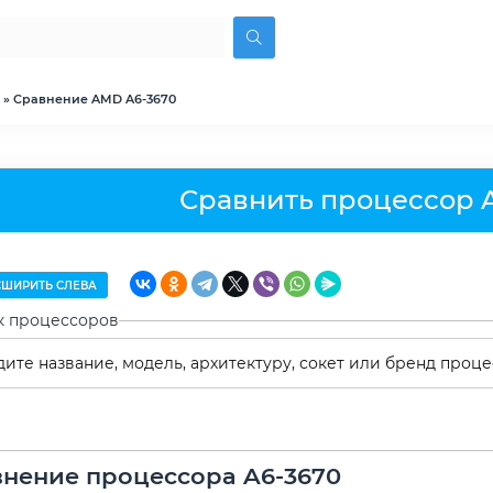
» Сравнение AMD A6-3670
Сравнить процессор 
ШИРИТЬ СЛЕВА
к процессоров
нение процессора A6-3670