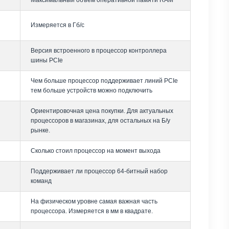
Максимальный объем оперативной памяти RAM
Измеряется в Гб/с
Версия встроенного в процессор контроллера
шины PCIe
Чем больше процессор поддерживает линий PCIe
тем больше устройств можно подключить
Ориентировочная цена покупки. Для актуальных
процессоров в магазинах, для остальных на Б/у
рынке.
Сколько стоил процессор на момент выхода
Поддерживает ли процессор 64-битный набор
команд
На физическом уровне самая важная часть
процессора. Измеряется в мм в квадрате.