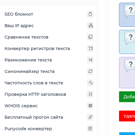
SEO блокнот
Ваш IP адрес
Сравнение текстов
Конвертер регистров текста
Размножение текста
Синонимайзер текста
Частотность слов в тексте
Проверка HTTP заголовков
Доба
WHOIS сервис
Удал
Бесплатный прогон сайта
Punycode конвертер