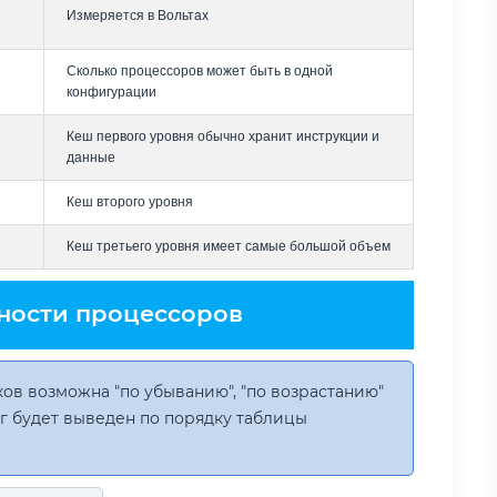
Измеряется в Вольтах
Сколько процессоров может быть в одной
конфигурации
Кеш первого уровня обычно хранит инструкции и
данные
Кеш второго уровня
Кеш третьего уровня имеет самые большой объем
ности процессоров
ов возможна "по убыванию", "по возрастанию"
инг будет выведен по порядку таблицы