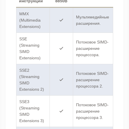
инструкции
8850B
MMX
Мультимедийные
(Multimedia
расширения.
Extensions)
SSE
Потоковое SIMD-
(Streaming
расширение
SIMD
процессора.
Extensions)
SSE2
Потоковое SIMD-
(Streaming
расширение
SIMD
процессора 2.
Extensions 2)
SSE3
Потоковое SIMD-
(Streaming
расширение
SIMD
процессора 3.
Extensions 3)