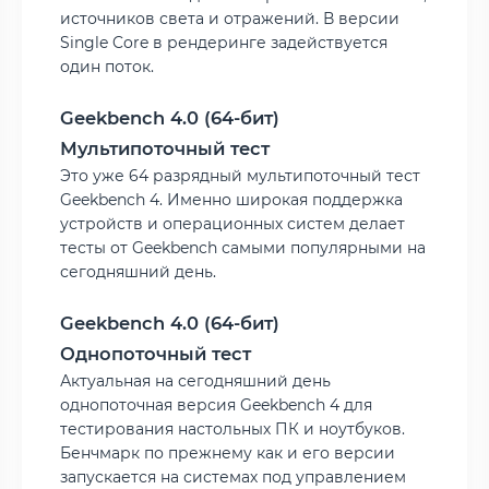
источников света и отражений. В версии
Single Core в рендеринге задействуется
один поток.
Geekbench 4.0 (64-бит)
Мультипоточный тест
Это уже 64 разрядный мультипоточный тест
Geekbench 4. Именно широкая поддержка
устройств и операционных систем делает
тесты от Geekbench самыми популярными на
сегодняшний день.
Geekbench 4.0 (64-бит)
Однопоточный тест
Актуальная на сегодняшний день
однопоточная версия Geekbench 4 для
тестирования настольных ПК и ноутбуков.
Бенчмарк по прежнему как и его версии
запускается на системах под управлением