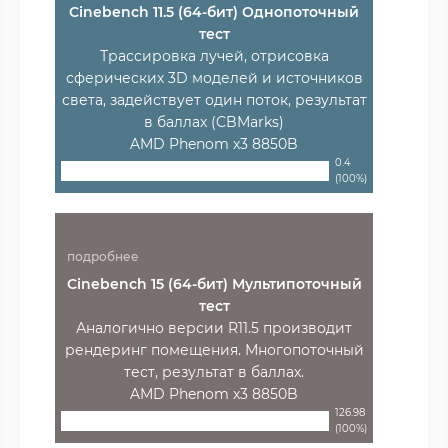
Cinebench 11.5 (64-бит) Однопоточный
тест
Трассировка лучей, отрисовка
сферических 3D моделей и источников
света, задействует один поток, результат
в баллах (CBMarks)
AMD Phenom x3 8850B
0.4
(100%)
подробнее
Cinebench 15 (64-бит) Мультипоточный
тест
Аналогично версии R11.5 производит
рендеринг помещения. Многопоточный
тест, результат в баллах.
AMD Phenom x3 8850B
126.98
(100%)