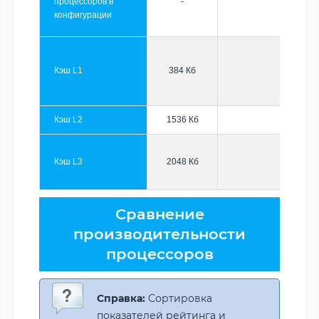
процессоров в
-
конфигурации
Кэш L1
384 Кб
Кэш L2
1536 Кб
Кэш L3
2048 Кб
Сравнение
производительности
процессоров
Справка:
Сортировка
показателей рейтинга и