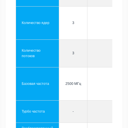
Количество ядер
3
Количество
3
потоков
Базовая частота
2500 МГц
Турбо частота
-