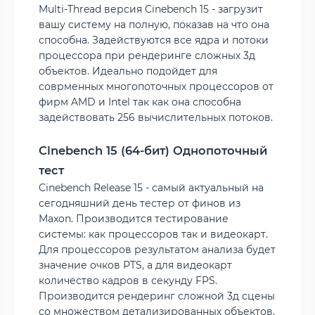
Multi-Thread версия Cinebench 15 - загрузит
вашу систему на полную, показав на что она
способна. Задействуются все ядра и потоки
процессора при рендеринге сложных 3д
объектов. Идеально подойдет для
соврменных многопоточных процессоров от
фирм AMD и Intel так как она способна
задействовать 256 вычислительных потоков.
Cinebench 15 (64-бит) Однопоточный
тест
Cinebench Release 15 - самый актуальный на
сегодняшний день тестер от финов из
Maxon. Производится тестирование
системы: как процессоров так и видеокарт.
Для процессоров результатом анализа будет
значение очков PTS, а для видеокарт
количество кадров в секунду FPS.
Производится рендеринг сложной 3д сцены
со множеством детализированных объектов,