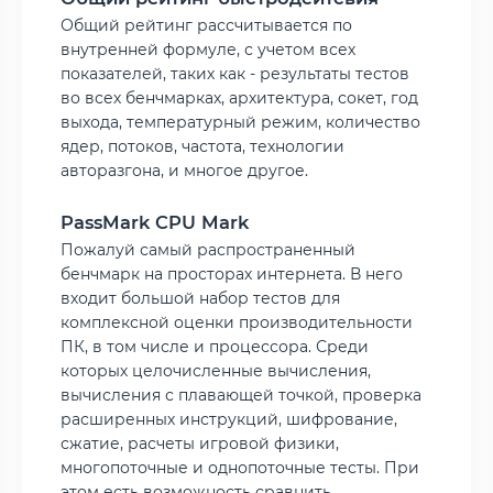
Общий рейтинг рассчитывается по
внутренней формуле, с учетом всех
показателей, таких как - результаты тестов
во всех бенчмарках, архитектура, сокет, год
выхода, температурный режим, количество
ядер, потоков, частота, технологии
авторазгона, и многое другое.
PassMark CPU Mark
Пожалуй самый распространенный
бенчмарк на просторах интернета. В него
входит большой набор тестов для
комплексной оценки производительности
ПК, в том числе и процессора. Среди
которых целочисленные вычисления,
вычисления с плавающей точкой, проверка
расширенных инструкций, шифрование,
сжатие, расчеты игровой физики,
многопоточные и однопоточные тесты. При
этом есть возможность сравнить