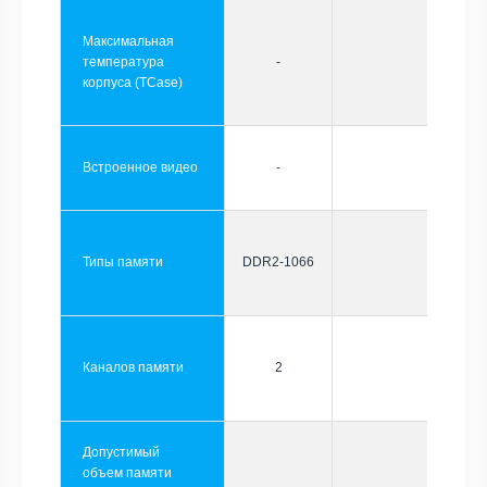
Максимальная
температура
-
корпуса (TCase)
Встроенное видео
-
Типы памяти
DDR2-1066
Каналов памяти
2
Допустимый
объем памяти