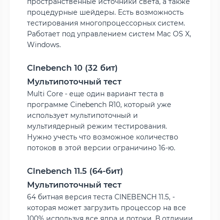
пространственные источники света, а также
процедурные шейдеры. Есть возможность
тестирования многопроцессорных систем.
Работает под управлением систем Mac OS X,
Windows.
Cinebench 10 (32 бит)
Мультипоточный тест
Multi Core - еще один вариант теста в
программе Cinebench R10, который уже
использует мультипоточный и
мультиядерный режим тестирования.
Нужно учесть что возможное количество
потоков в этой версии ограничино 16-ю.
Cinebench 11.5 (64-бит)
Мультипоточный тест
64 битная версия теста CINEBENCH 11.5, -
которая может загрузить процессор на все
100% используя все ядра и потоки. В отличии