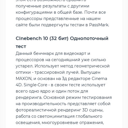
полученные результаты с другими
конфигурациями в общей базе. Почти все
процессоры представленные на нашем
сайте были подвергнуты тестам в PassMark.
Cinebench 10 (32 бит) Однопоточный
тест
Данный бенчмарк для видеокарт и
процессоров на сегодняшний уже сильно
устарел. Использует метод геометрической
оптики - трассировкой лучей. Выпущен
MAXON, и основан на 3д редакторе Cinema
4D. Single-Core - в своем тесте использует
всего одно ядро и один поток для
рендеринга. Основной режим тестирования
на производительность представляет собой
фотореалистичной рендеринг 3D сцены,
работа со светом,имитация глобального
освещения, многоуровневые отражения,