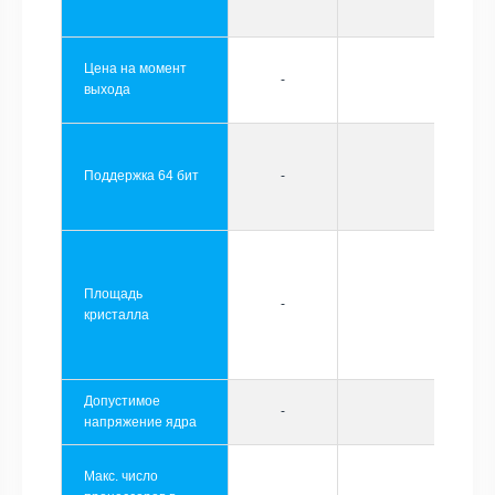
Цена на момент
-
выхода
Поддержка 64 бит
-
Площадь
-
кристалла
Допустимое
-
напряжение ядра
Макс. число