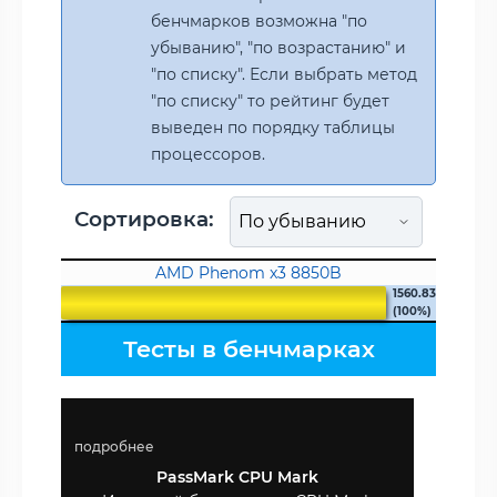
бенчмарков возможна "по
убыванию", "по возрастанию" и
"по списку". Если выбрать метод
"по списку" то рейтинг будет
выведен по порядку таблицы
процессоров.
Сортировка:
AMD Phenom x3 8850B
1560.83
(100%)
Тесты в бенчмарках
подробнее
PassMark CPU Mark