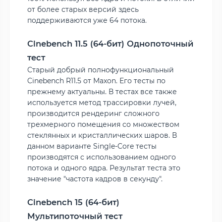
от более старых версий здесь
поддерживаются уже 64 потока.
Cinebench 11.5 (64-бит) Однопоточный
тест
Старый добрый полнофункциональный
Cinebench R11.5 от Maxon. Его тесты по
прежнему актуальны. В тестах все также
используется метод трассировки лучей,
производится рендеринг сложного
трехмерного помещения со множеством
стеклянных и кристаллических шаров. В
данном варианте Single-Core тесты
производятся с использованием одного
потока и одного ядра. Результат теста это
значение "частота кадров в секунду".
Cinebench 15 (64-бит)
Мультипоточный тест