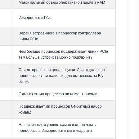
Максимальный объем оперативной памяти RAM
Измеряется в Гб/с
Версия встроенного в процессор контроллера
шины PCIe
Чем больше процессор поддерживает линий PCIe
тем больше устройств можно подключить
Ориентировочная цена покупки. Для актуальных
процессоров в магазинах, для остальных на Б/у
рынке.
Сколько стоил процессор на момент выхода
Поддерживает ли процессор 64-битный набор
команд
На физическом уровне самая важная часть
процессора. Измеряется в мм в квадрате.