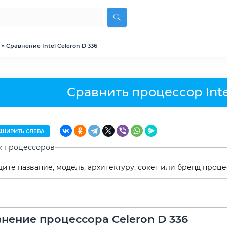
» Сравнение Intel Celeron D 336
Сравнить процессор Inte
ШИРИТЬ СЛЕВА
к процессоров
нение процессора Celeron D 336