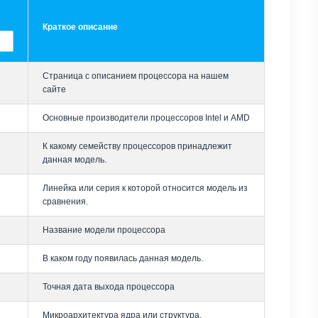
Краткое описание
Страница с описанием процессора на нашем
сайте
Основные производители процессоров Intel и AMD
К какому семейству процессоров принадлежит
данная модель.
Линейка или серия к которой относится модель из
сравнения.
Название модели процессора
В каком году появилась данная модель.
Точная дата выхода процессора
Микроархитектура ядра или структура,