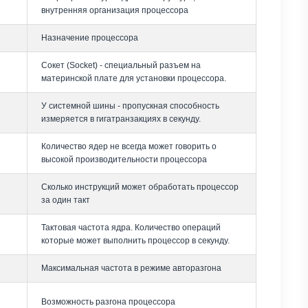
внутренняя организация процессора
Назначение процессора
Сокет (Socket) - специальный разъем на
материнской плате для установки процессора.
У системной шины - пропускная способность
измеряется в гигатранзакциях в секунду.
Количество ядер не всегда может говорить о
высокой производительности процессора
Сколько инструкций может обработать процессор
за один такт
Тактовая частота ядра. Количество операций
которые может выполнить процессор в секунду.
Максимальная частота в режиме авторазгона
Возможность разгона процессора