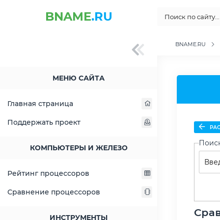
BNAME
.RU
BNAME.RU
МЕНЮ САЙТА
Главная страница
Поддержать проект
РАС
Поис
КОМПЬЮТЕРЫ И ЖЕЛЕЗО
Рейтинг процессоров
Сравнение процессоров
Срав
ИНСТРУМЕНТЫ