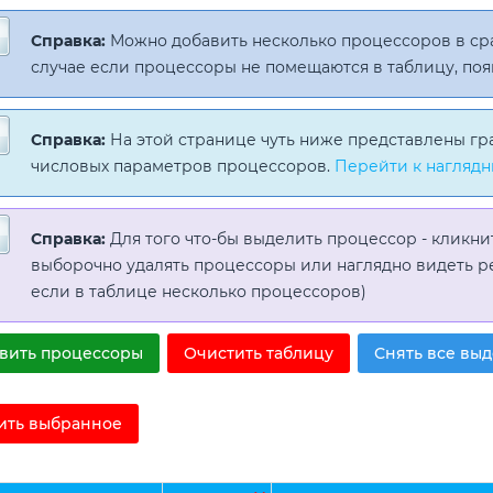
Справка:
Можно добавить несколько процессоров в с
случае если процессоры не помещаются в таблицу, поя
Справка:
На этой странице чуть ниже представлены гр
числовых параметров процессоров.
Перейти к наглядн
Справка:
Для того что-бы выделить процессор - кликни
выборочно удалять процессоры или наглядно видеть р
если в таблице несколько процессоров)
вить процессоры
Очистить таблицу
Снять все вы
ить выбранное