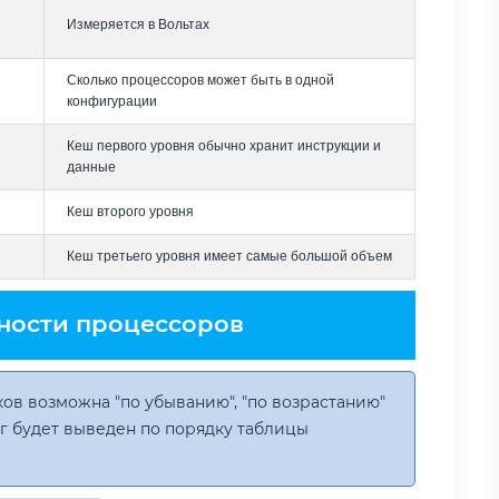
Измеряется в Вольтах
Сколько процессоров может быть в одной
конфигурации
Кеш первого уровня обычно хранит инструкции и
данные
Кеш второго уровня
Кеш третьего уровня имеет самые большой объем
ности процессоров
ов возможна "по убыванию", "по возрастанию"
инг будет выведен по порядку таблицы