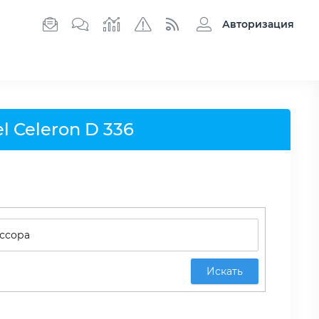
Авторизация
l Celeron D 336
Искать