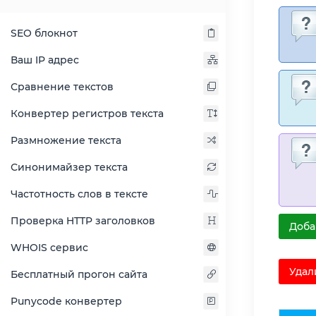
SEO блокнот
Ваш IP адрес
Сравнение текстов
Конвертер регистров текста
Размножение текста
Синонимайзер текста
Частотность слов в тексте
Проверка HTTP заголовков
Доба
WHOIS сервис
Удал
Бесплатный прогон сайта
Punycode конвертер