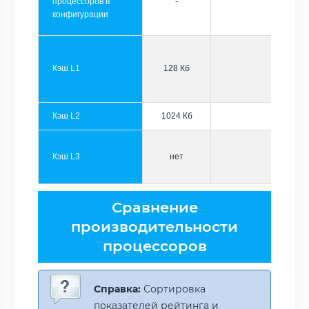
процессоров в
-
конфигурации
Кэш L1
128 Кб
Кэш L2
1024 Кб
Кэш L3
нет
Сравнение
производительности
процессоров
Справка:
Сортировка
показателей рейтинга и