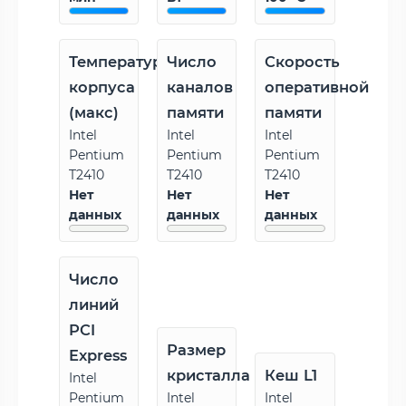
Температура
Число
Скорость
корпуса
каналов
оперативной
(макс)
памяти
памяти
Intel
Intel
Intel
Pentium
Pentium
Pentium
T2410
T2410
T2410
Нет
Нет
Нет
данных
данных
данных
Число
линий
PCI
Размер
Express
кристалла
Кеш L1
Intel
Pentium
Intel
Intel