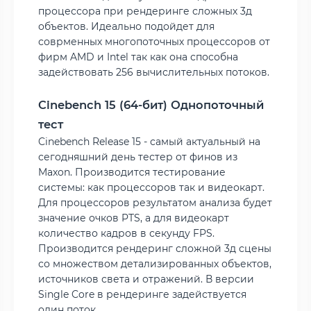
процессора при рендеринге сложных 3д
объектов. Идеально подойдет для
соврменных многопоточных процессоров от
фирм AMD и Intel так как она способна
задействовать 256 вычислительных потоков.
Cinebench 15 (64-бит) Однопоточный
тест
Cinebench Release 15 - самый актуальный на
сегодняшний день тестер от финов из
Maxon. Производится тестирование
системы: как процессоров так и видеокарт.
Для процессоров результатом анализа будет
значение очков PTS, а для видеокарт
количество кадров в секунду FPS.
Производится рендеринг сложной 3д сцены
со множеством детализированных объектов,
источников света и отражений. В версии
Single Core в рендеринге задействуется
один поток.