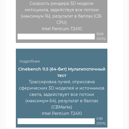
Скорость рендера 3D модели
мотоцикла, задействуя все потоки
(максимум 16), результат в баллах (CB-
CPU)
Intel Pentium T2410
3529
(100%)
подробнее
Cinebench 11.5 (64-бит) Мультипоточный
тест
Трассировка лучей, отрисовка
сферических 3D моделей и источников
света, задействует все потоки
(максимум 64), результат в баллах
(CBMarks)
Intel Pentium T2410
0.99
(100%)