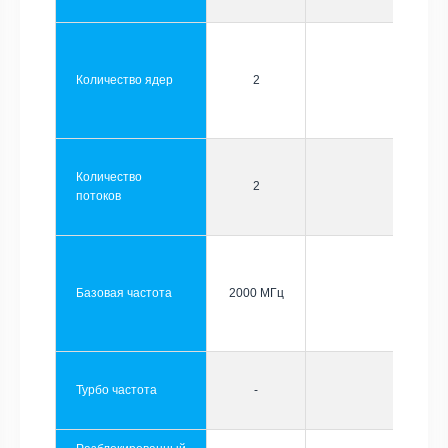
Количество ядер
2
Количество
2
потоков
Базовая частота
2000 МГц
Турбо частота
-