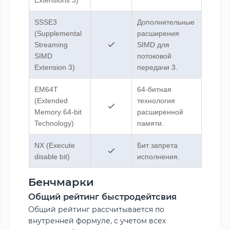
SSSE3
Дополнительные
(Supplemental
расширения
Streaming
SIMD для
SIMD
потоковой
Extension 3)
передачи 3.
EM64T
64-битная
(Extended
технология
Memory 64-bit
расширенной
Technology)
памяти.
NX (Execute
Бит запрета
disable bit)
исполнения.
Бенчмарки
Общий рейтинг быстродейтсвия
Общий рейтинг рассчитывается по
внутренней формуле, с учетом всех