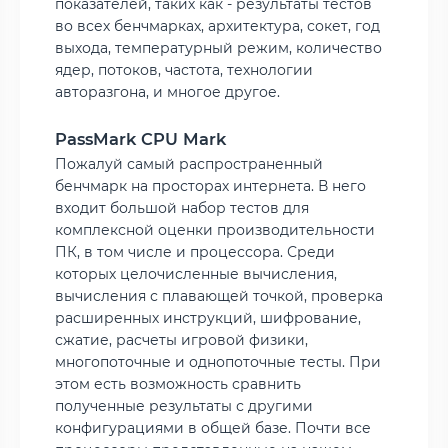
показателей, таких как - результаты тестов
во всех бенчмарках, архитектура, сокет, год
выхода, температурный режим, количество
ядер, потоков, частота, технологии
авторазгона, и многое другое.
PassMark CPU Mark
Пожалуй самый распространенный
бенчмарк на просторах интернета. В него
входит большой набор тестов для
комплексной оценки производительности
ПК, в том числе и процессора. Среди
которых целочисленные вычисления,
вычисления с плавающей точкой, проверка
расширенных инструкций, шифрование,
сжатие, расчеты игровой физики,
многопоточные и однопоточные тесты. При
этом есть возможность сравнить
полученные результаты с другими
конфигурациями в общей базе. Почти все