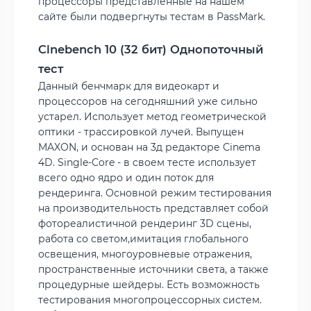
процессоры представленные на нашем
сайте были подвергнуты тестам в PassMark.
Cinebench 10 (32 бит) Однопоточный
тест
Данный бенчмарк для видеокарт и
процессоров на сегодняшний уже сильно
устарел. Использует метод геометрической
оптики - трассировкой лучей. Выпущен
MAXON, и основан на 3д редакторе Cinema
4D. Single-Core - в своем тесте использует
всего одно ядро и один поток для
рендеринга. Основной режим тестирования
на производительность представляет собой
фотореалистичной рендеринг 3D сцены,
работа со светом,имитация глобального
освещения, многоуровневые отражения,
пространственные источники света, а также
процедурные шейдеры. Есть возможность
тестирования многопроцессорных систем.