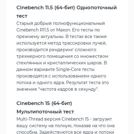
Cinebench 11.5 (64-бит) Однопоточный
тест
Старый добрый полнофункциональный
Cinebench R11.5 от Maxon. Его тесты по
прежнему актуальны. В тестах все также
используется метод трассировки лучей,
производится рендеринг сложного
трехмерного помещения со множеством
стеклянных и кристаллических шаров. В
данном варианте Single-Core тесты
производятся с использованием одного
потока и одного ядра. Результат теста это
значение "частота кадров в секунду".
Cinebench 15 (64-бит)
Мультипоточный тест
Multi-Thread версия Cinebench 15 - загрузит
вашу систему на полную, показав на что она
способна. Задействуются все ядра и потоки