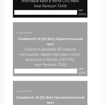
Итоговый балл в тесте CPU Mark
Intel Pentium T2410
569
(100%)
подробнее
Cinebench 10 (32 бит) Однопоточный
тест
Скорость рендера 3D модели
мотоцикла, задействуя один поток,
результат в баллах (CB-CPU)
Intel Pentium T2410
1896
(100%)
подробнее
Cinebench 10 (32 бит) Мультипоточный
тест