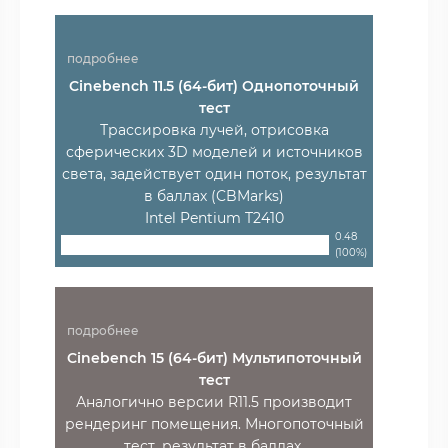
подробнее
Cinebench 11.5 (64-бит) Однопоточный
тест
Трассировка лучей, отрисовка
сферических 3D моделей и источников
света, задействует один поток, результат
в баллах (CBMarks)
Intel Pentium T2410
0.48
(100%)
подробнее
Cinebench 15 (64-бит) Мультипоточный
тест
Аналогично версии R11.5 производит
рендеринг помещения. Многопоточный
тест, результат в баллах.