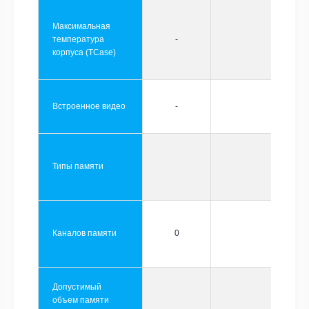
Максимальная
температура
-
корпуса (TCase)
Встроенное видео
-
Типы памяти
Каналов памяти
0
Допустимый
объем памяти