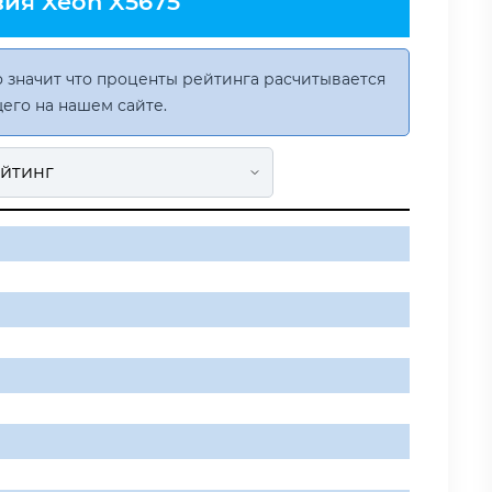
ия Xeon X5675
 значит что проценты рейтинга расчитывается
его на нашем сайте.