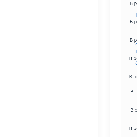
В р
В р
В р
В р
В р
В 
В 
В р