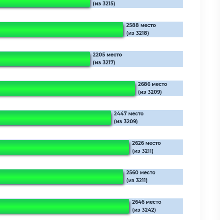
(из 3215)
2588 место
(из 3218)
2205 место
(из 3217)
2686 место
(из 3209)
2447 место
(из 3209)
2626 место
(из 3211)
2560 место
(из 3211)
2646 место
(из 3242)