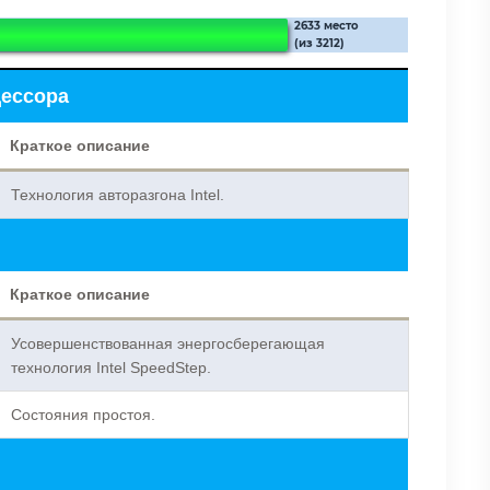
2633 место
(из 3212)
цессора
Краткое описание
Технология авторазгона Intel.
Краткое описание
Усовершенствованная энергосберегающая
технология Intel SpeedStep.
Состояния простоя.