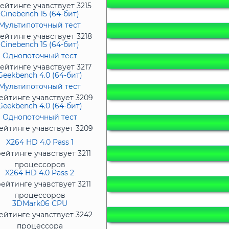
ейтинге учавствует 3215
Cinebench 15 (64-бит)
процессоров
Мультипоточный тест
ейтинге учавствует 3218
Cinebench 15 (64-бит)
процессоров
Однопоточный тест
ейтинге учавствует 3217
Geekbench 4.0 (64-бит)
процессоров
Мультипоточный тест
ейтинге учавствует 3209
Geekbench 4.0 (64-бит)
процессоров
Однопоточный тест
ейтинге учавствует 3209
процессоров
X264 HD 4.0 Pass 1
рейтинге учавствует 3211
процессоров
X264 HD 4.0 Pass 2
рейтинге учавствует 3211
процессоров
3DMark06 CPU
ейтинге учавствует 3242
процессора