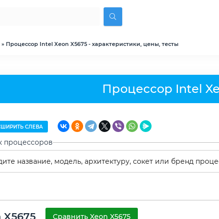
» Процессор Intel Xeon X5675 - характеристики, цены, тесты
Процессор Intel X
ШИРИТЬ СЛЕВА
к процессоров
 X5675
Сравнить Xeon X5675