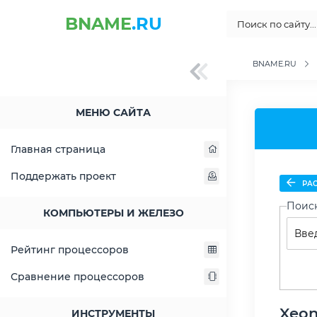
BNAME
.RU
BNAME.RU
МЕНЮ САЙТА
Главная страница
Поддержать проект
РАС
Поис
КОМПЬЮТЕРЫ И ЖЕЛЕЗО
Рейтинг процессоров
Сравнение процессоров
Xeon
ИНСТРУМЕНТЫ