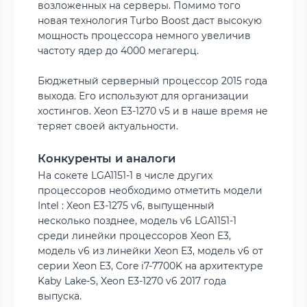
возложенных на серверы. Помимо того
новая технология Turbo Boost даст высокую
мощность процессора немного увеличив
частоту ядер до 4000 мегагерц.
Бюджетный серверный процессор 2015 года
выхода. Его используют для организации
хостингов. Xeon E3-1270 v5 и в наше время не
теряет своей актуальности.
Конкуренты и аналоги
На сокете LGA1151-1 в числе других
процессоров необходимо отметить модели
Intel : Xeon E3-1275 v6, выпущенный
несколько позднее, модель v6 LGA1151-1
среди линейки процессоров Xeon E3,
модель v6 из линейки Xeon E3, модель v6 от
серии Xeon E3, Core i7-7700K на архитектуре
Kaby Lake-S, Xeon E3-1270 v6 2017 года
выпуска.