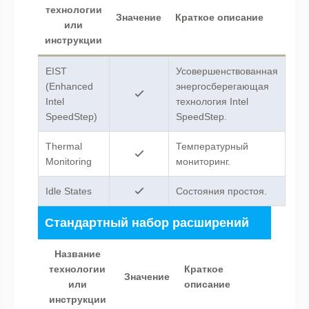
технологии
Значение
Краткое описание
или
инструкции
EIST
Усовершенствованная
(Enhanced
энергосберегающая
Intel
технология Intel
SpeedStep)
SpeedStep.
Thermal
Температурный
Monitoring
мониторинг.
Idle States
Состояния простоя.
Стандартный набор расширений
Название
технологии
Краткое
Значение
или
описание
инструкции