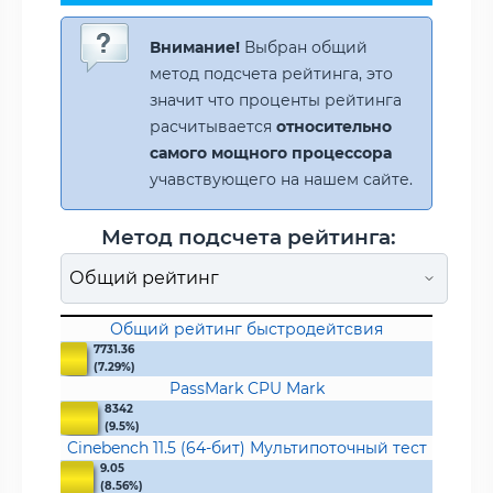
Внимание!
Выбран общий
метод подсчета рейтинга, это
значит что проценты рейтинга
расчитывается
относительно
самого мощного процессора
учавствующего на нашем сайте.
Метод подсчета рейтинга:
Общий рейтинг быстродейтсвия
7731.36
(7.29%)
PassMark CPU Mark
8342
(9.5%)
Cinebench 11.5 (64-бит) Мультипоточный тест
9.05
(8.56%)