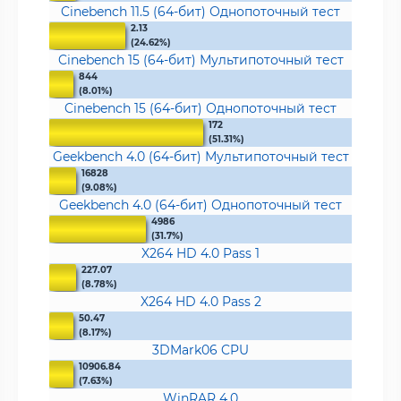
Cinebench 11.5 (64-бит) Однопоточный тест
2.13
(24.62%)
Cinebench 15 (64-бит) Мультипоточный тест
844
(8.01%)
Cinebench 15 (64-бит) Однопоточный тест
172
(51.31%)
Geekbench 4.0 (64-бит) Мультипоточный тест
16828
(9.08%)
Geekbench 4.0 (64-бит) Однопоточный тест
4986
(31.7%)
X264 HD 4.0 Pass 1
227.07
(8.78%)
X264 HD 4.0 Pass 2
50.47
(8.17%)
3DMark06 CPU
10906.84
(7.63%)
WinRAR 4.0