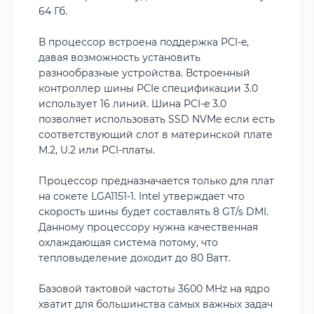
64 Гб.
В процессор встроена поддержка PCI-e,
давая возможность установить
разнообразные устройства. Встроенный
контроллер шины PCIe спецификации 3.0
использует 16 линий. Шина PCI-e 3.0
позволяет использовать SSD NVMe если есть
соответствующий слот в материнской плате
M.2, U.2 или PCI-платы.
Процессор предназначается только для плат
на сокете LGA1151-1. Intel утверждает что
скорость шины будет составлять 8 GT/s DMI.
Данному процессору нужна качественная
охлаждающая система потому, что
тепловыделение доходит до 80 Ватт.
Базовой тактовой частоты 3600 MHz на ядро
хватит для большинства самых важных задач