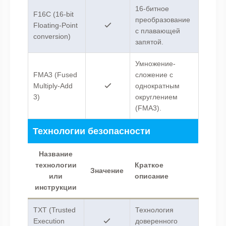
16-битное
F16C (16-bit
преобразование
Floating-Point
с плавающей
conversion)
запятой.
Умножение-
FMA3 (Fused
сложение с
Multiply-Add
однократным
3)
округлением
(FMA3).
Технологии безопасности
Название
технологии
Краткое
Значение
или
описание
инструкции
TXT (Trusted
Технология
Execution
доверенного