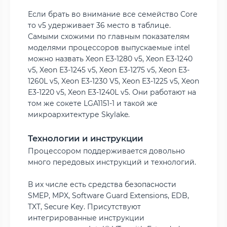
Если брать во внимание все семейство Core
то v5 удерживает 36 место в таблице.
Самыми схожими по главным показателям
моделями процессоров выпускаемые intel
можно назвать Xeon E3-1280 v5, Xeon E3-1240
v5, Xeon E3-1245 v5, Xeon E3-1275 v5, Xeon E3-
1260L v5, Xeon E3-1230 V5, Xeon E3-1225 v5, Xeon
E3-1220 v5, Xeon E3-1240L v5. Они работают на
том же сокете LGA1151-1 и такой же
микроархитектуре Skylake.
Технологии и инструкции
Процессором поддерживается довольно
много передовых инструкций и технологий.
В их числе есть средства безопасности
SMEP, MPX, Software Guard Extensions, EDB,
TXT, Secure Key. Присутствуют
интегрированные инструкции