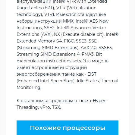
виртуализации Intel® VT-x with Extended
Page Tables (EPT), VT-x (Virtualization
technology), VT-d. Имеются стандартные
наборы инструкций MMX, Intel® AES New
Instructions, SSE2, Intel® Advanced Vector
Extensions (AVX), NX (Execute disable bit), Intel®
Extended Memory 64, F16C, SSE3, SSE
(Streaming SIMD Extensions), AVX 2.0, SSSE3,
Streaming SIMD Extensions 4, FMA3, Bit
manipulation instructions sets. Эта модель
имеет встроенные инструкции
энергосбережения, такие как - EIST
(Enhanced Intel SpeedStep), Idle States, Thermal
Monitoring.
К оставшимся средствам относят Hyper-
Threading, vPro, TSX.
Похожие процессоры