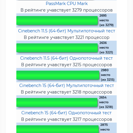
PassMark CPU Mark
В рейтинге учавствует 3279 процессоров
2695
место
(из 3279)
Cinebench 11.5 (64-бит) Мультипоточный тест
В рейтинге учавствует 3221 процессор
2636
место
(из 3221)
Cinebench 11.5 (64-бит) Однопоточный тест
В рейтинге учавствует 3215 процессоров
2980
место
(из 3215)
Cinebench 15 (64-бит) Мультипоточный тест
В рейтинге учавствует 3218 процессоров
2654
место
(из 3218)
Cinebench 15 (64-бит) Однопоточный тест
В рейтинге учавствует 3217 процессоров
2875
место