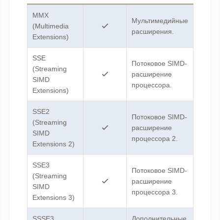
MMX
Мультимедийные
(Multimedia
расширения.
Extensions)
SSE
Потоковое SIMD-
(Streaming
расширение
SIMD
процессора.
Extensions)
SSE2
Потоковое SIMD-
(Streaming
расширение
SIMD
процессора 2.
Extensions 2)
SSE3
Потоковое SIMD-
(Streaming
расширение
SIMD
процессора 3.
Extensions 3)
SSSE3
Дополнительные