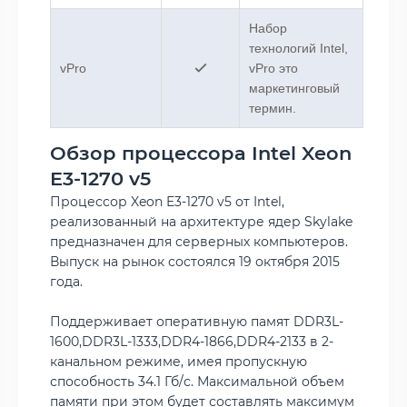
Набор
технологий Intel,
vPro
vPro это
маркетинговый
термин.
Обзор процессора Intel Xeon
E3-1270 v5
Процессор Xeon E3-1270 v5 от Intel,
реализованный на архитектуре ядер Skylake
предназначен для серверных компьютеров.
Выпуск на рынок состоялся 19 октября 2015
года.
Поддерживает оперативную памят DDR3L-
1600,DDR3L-1333,DDR4-1866,DDR4-2133 в 2-
канальном режиме, имея пропускную
способность 34.1 Гб/с. Максимальной объем
памяти при этом будет составлять максимум