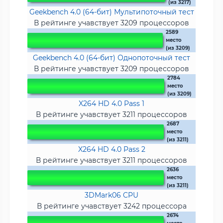
(из 3217)
Geekbench 4.0 (64-бит) Мультипоточный тест
В рейтинге учавствует 3209 процессоров
2589
место
(из 3209)
Geekbench 4.0 (64-бит) Однопоточный тест
В рейтинге учавствует 3209 процессоров
2784
место
(из 3209)
X264 HD 4.0 Pass 1
В рейтинге учавствует 3211 процессоров
2687
место
(из 3211)
X264 HD 4.0 Pass 2
В рейтинге учавствует 3211 процессоров
2636
место
(из 3211)
3DMark06 CPU
В рейтинге учавствует 3242 процессора
2674