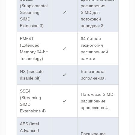
(Supplemental
расширения
Streaming
SIMD для
SIMD
потоковой
Extension 3)
передачи 3.
EM64T
64-битная
(Extended
технология
Memory 64-bit
расширенной
Technology)
памяти.
NX (Execute
Бит запрета
disable bit)
исполнения.
SSE4
Потоковое SIMD-
(Streaming
расширение
SIMD
процессора 4.
Extensions 4)
AES (Intel
Advanced
Расширение