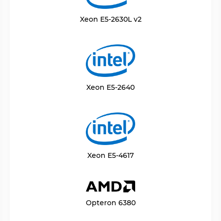
Xeon E5-2630L v2
Xeon E5-2640
Xeon E5-4617
Opteron 6380