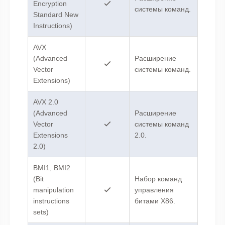
Encryption
системы команд.
Standard New
Instructions)
AVX
(Advanced
Расширение
Vector
системы команд.
Extensions)
AVX 2.0
(Advanced
Расширение
Vector
системы команд
Extensions
2.0.
2.0)
BMI1, BMI2
(Bit
Набор команд
manipulation
управления
instructions
битами X86.
sets)