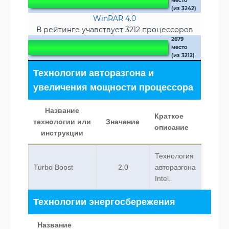
место
(из 3242)
WinRAR 4.0
В рейтинге учавствует 3212 процессоров
2679
место
(из 3212)
Технологии авторазгона и
увеличения мощности процессора
Название
Краткое
технологии или
Значение
описание
инструкции
Технология
Turbo Boost
2.0
авторазгона
Intel.
Технологии энергосбережения
Название