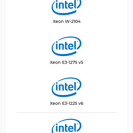
Xeon W-2104
Xeon E3-1275 v5
Xeon E3-1225 v6