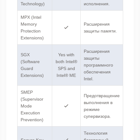
Technology)
исполнения.
MPX (Intel
Memory
Расширения
Protection
защиты памяти.
Extensions)
Расширения
SGX
Yes with
защиты
(Software
both Intel®
программного
Guard
SPS and
обеспечения
Extensions)
Intel® ME
Intel.
SMEP
Предотвращение
(Supervisor
выполнения в
Mode
режиме
Execution
супервизора.
Prevention)
Технология