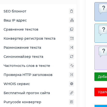
SEO блокнот
Ваш IP адрес
Сравнение текстов
Конвертер регистров текста
Размножение текста
Синонимайзер текста
Частотность слов в тексте
Проверка HTTP заголовков
Доба
WHOIS сервис
Удал
Бесплатный прогон сайта
Punycode конвертер