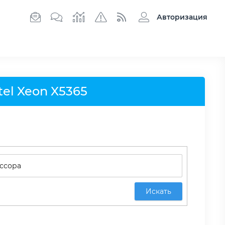
Авторизация
el Xeon X5365
Искать