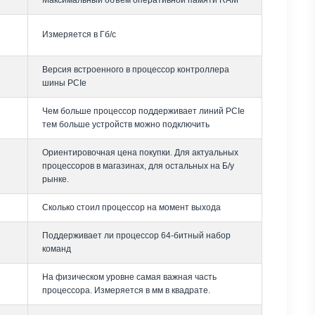
Максимальный объем оперативной памяти RAM
Измеряется в Гб/с
Версия встроенного в процессор контроллера
шины PCIe
Чем больше процессор поддерживает линий PCIe
тем больше устройств можно подключить
Ориентировочная цена покупки. Для актуальных
процессоров в магазинах, для остальных на Б/у
рынке.
Сколько стоил процессор на момент выхода
Поддерживает ли процессор 64-битный набор
команд
На физическом уровне самая важная часть
процессора. Измеряется в мм в квадрате.