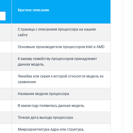
Краткое описание
Страница с описанием процессора на нашем
сайте
Основные производители процессоров Intel и AMD
К какому семейству процессоров принадлежит
данная модель.
Линейка или серия к которой относится модель из
сравнения.
Название модели процессора
В каком году появилась данная модель.
Точная дата выхода процессора
Микроархитектура ядра или структура,