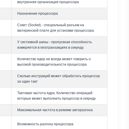
внутренняя организация процессора
Назначение процессора
Сокет (Socket) - специальный разъем на
материнской плате для установки процессора.
У системной шины - пропускная способность
измеряется в гигатранзакциях в секунду.
Количество ядер не всегда может говорить о
высокой производительности процессора
Сколько инструкций может обработать процессор
за один такт
Тактовая частота ядра. Количество операций
которые может выполнить процессор в секунду.
Максимальная частота в режиме авторазгона
Возможность разгона процессора