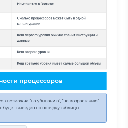
Измеряется в Вольтах
Сколько процессоров может быть в одной
конфигурации
Кеш первого уровня обычно хранит инструкции и
данные
Кеш второго уровня
Кеш третьего уровня имеет самые большой объем
ности процессоров
ов возможна "по убыванию", "по возрастанию"
инг будет выведен по порядку таблицы