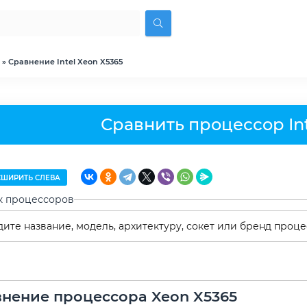
» Сравнение Intel Xeon X5365
Сравнить процессор Int
ШИРИТЬ СЛЕВА
к процессоров
нение процессора Xeon X5365